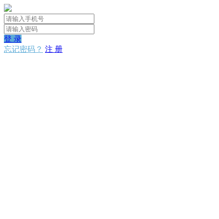
登 录
忘记密码？
注 册