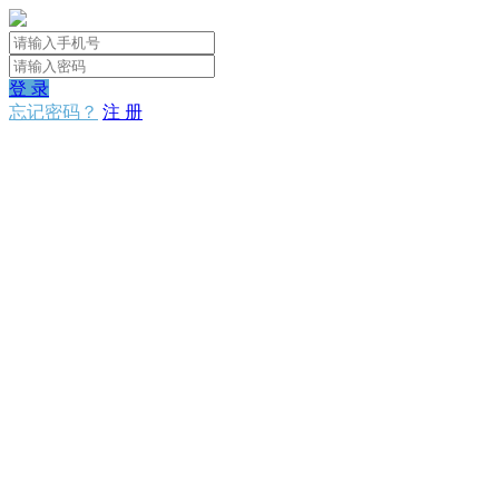
登 录
忘记密码？
注 册