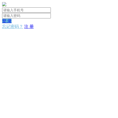
登 录
忘记密码？
注 册