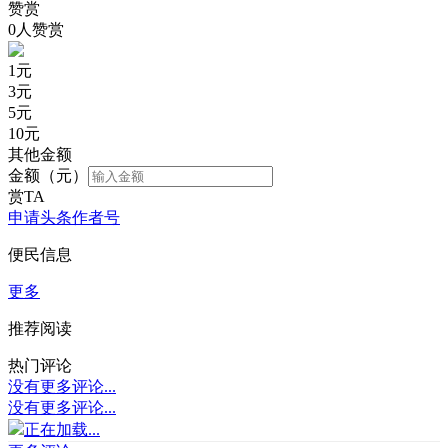
赞赏
0人赞赏
1
元
3
元
5
元
10
元
其他金额
金额（元）
赏TA
申请头条作者号
便民信息
更多
推荐阅读
热门评论
没有更多评论...
没有更多评论...
正在加载...