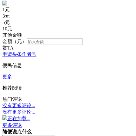
1
元
3
元
5
元
10
元
其他金额
金额（元）
赏TA
申请头条作者号
便民信息
更多
推荐阅读
热门评论
没有更多评论...
没有更多评论...
正在加载...
更多评论
随便说点什么