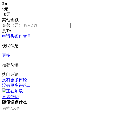
3
元
5
元
10
元
其他金额
金额（元）
赏TA
申请头条作者号
便民信息
更多
推荐阅读
热门评论
没有更多评论...
没有更多评论...
正在加载...
更多评论
随便说点什么